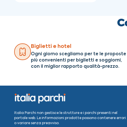
C
Biglietti e hotel
Ogni giorno scegliamo per te le proposte
più convenienti per biglietti e soggiorni
,
con il miglior rapporto qualità-prezzo.
Italia Parchi non gestisce le strutture e i parchi presenti nel
portale web. Le informazioni prodotte possono contenere errori
o variare senza preavviso.