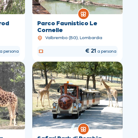
trod
Parco Faunistico Le
Cornelle
Valbrembo (BG), Lombardia
€ 21
a persona
a persona