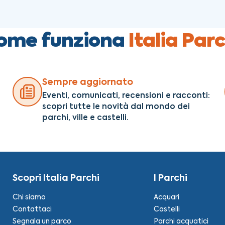
ome funziona
Italia Parc
Sempre aggiornato
Eventi, comunicati, recensioni e racconti:
scopri tutte le novità dal mondo dei
parchi, ville e castelli.
Scopri Italia Parchi
I Parchi
Chi siamo
Acquari
Contattaci
Castelli
Segnala un parco
Parchi acquatici