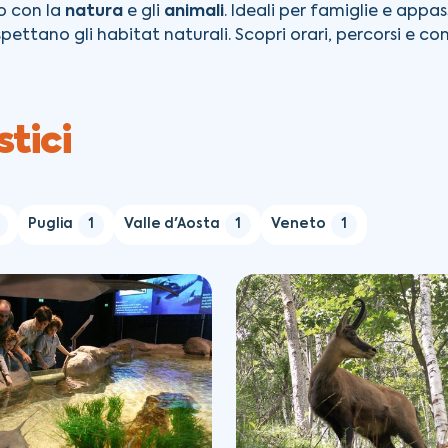
o con la
natura
e gli
animali
. Ideali per famiglie e appa
ettano gli habitat naturali. Scopri orari, percorsi e con
tici
Puglia
1
Valle d'Aosta
1
Veneto
1