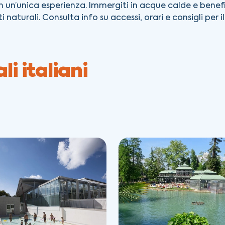
n un’unica esperienza. Immergiti in acque calde e benefic
i naturali. Consulta info su accessi, orari e consigli per
i italiani