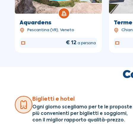
Aquardens
Terme 
Pescantina (VR), Veneto
Chian
€ 12
a persona
C
Biglietti e hotel
Ogni giorno scegliamo per te le proposte
più convenienti per biglietti e soggiorni
,
con il miglior rapporto qualità-prezzo.