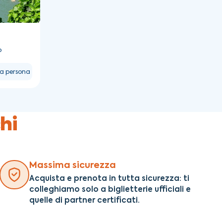
o
a persona
hi
Massima sicurezza
Acquista e prenota in tutta sicurezza: ti
colleghiamo solo a biglietterie ufficiali e
quelle di partner certificati.