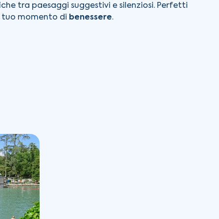
he tra paesaggi suggestivi e silenziosi. Perfetti
 il tuo momento di
benessere
.