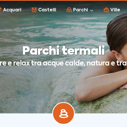
Acquari
Castelli
Parchi
Ville
Parchi termali
e e relax tra acque calde, natura e tran