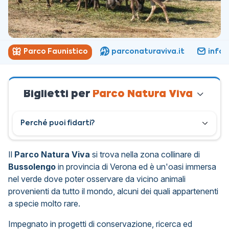
Parco Faunistico
parconaturaviva.it
info@
Biglietti per
Parco Natura Viva
Perché puoi fidarti?
Il
Parco Natura Viva
si trova nella zona collinare di
Bussolengo
in provincia di Verona ed è un'oasi immersa
nel verde dove poter osservare da vicino animali
provenienti da tutto il mondo, alcuni dei quali appartenenti
a specie molto rare.
Impegnato in progetti di conservazione, ricerca ed