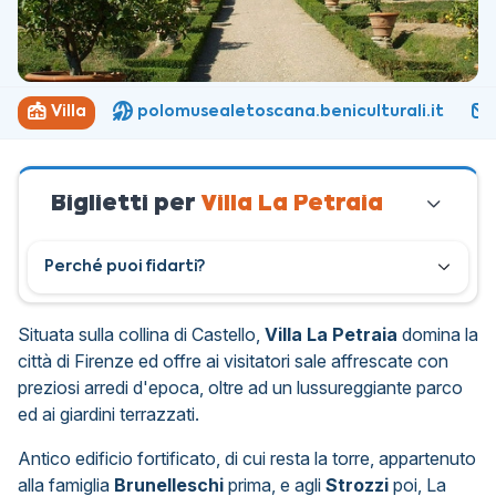
Villa
polomusealetoscana.beniculturali.it
Biglietti per
Villa La Petraia
Perché puoi fidarti?
Situata sulla collina di Castello,
Villa La Petraia
domina la
città di Firenze
ed offre ai visitatori sale affrescate con
preziosi arredi d'epoca, oltre ad un lussureggiante parco
ed ai giardini terrazzati.
Antico edificio fortificato, di cui resta la torre, appartenuto
a
lla famiglia
Brunelleschi
prima, e agli
Strozzi
poi, La