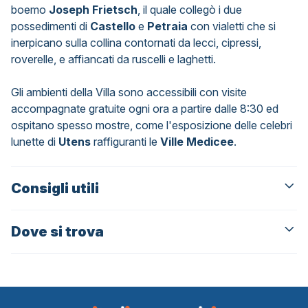
boemo
Joseph Frietsch
, il quale collegò i due
possedimenti di
Castello
e
Petraia
con vialetti che si
inerpicano sulla collina contornati da lecci, cipressi,
roverelle, e affiancati da ruscelli e laghetti.
Gli ambienti della Villa sono accessibili con visite
accompagnate gratuite ogni ora a partire dalle 8:30 ed
ospitano spesso mostre, come l'esposizione delle celebri
lunette di
Utens
raffiguranti le
Ville Medicee
.
Consigli utili
Dove si trova