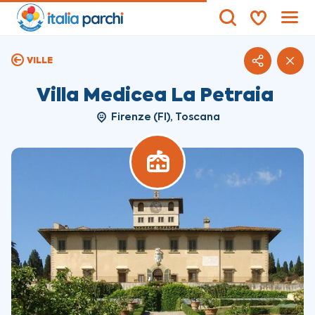
VILLE
Villa Medicea La Petraia
Firenze (FI), Toscana