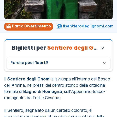
Parco Divertimento
ilsentierodeglignomi.com
Biglietti per
Sentiero degli Gnomi
Perché puoi fidarti?
Il
Sentiero degli Gnomi
si sviluppa all'interno del Bosco
dell'Armina, nei pressi del centro storico della cittadina
termale di
Bagno di Romagna
, sull'Appennino tosco-
romagnolo, tra Forlì e Cesena.
Il Sentiero, segnalato da un cartello colorato, è
accessibile ad ingresso libero dai giardini pubblici della