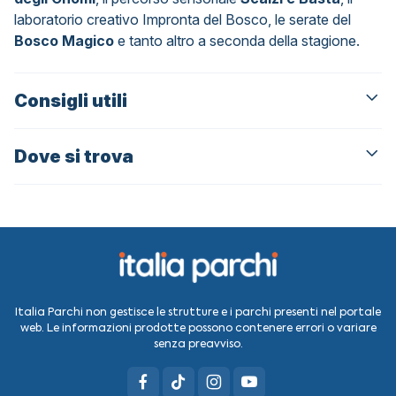
laboratorio creativo Impronta del Bosco, le serate del
Bosco Magico
e tanto altro a seconda della stagione.
Consigli utili
Dove si trova
Italia Parchi non gestisce le strutture e i parchi presenti nel portale
web. Le informazioni prodotte possono contenere errori o variare
senza preavviso.