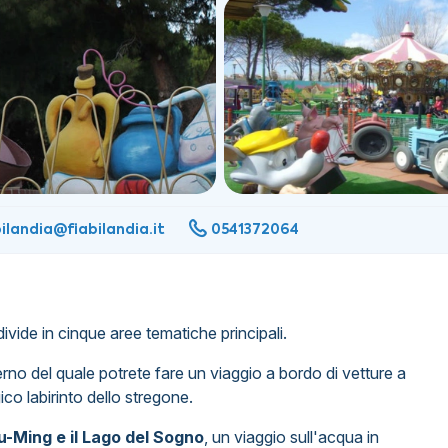
bilandia@fiabilandia.it
0541372064
divide in cinque aree tematiche principali.
nterno del quale potrete fare un viaggio a bordo di vetture a
ico labirinto dello stregone.
 Fu-Ming e il Lago del Sogno
, un viaggio sull'acqua in