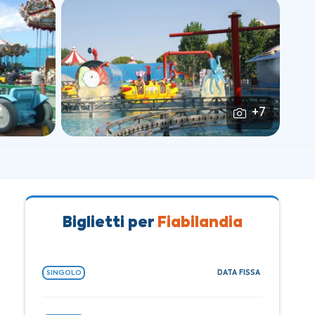
+7
Biglietti per
Fiabilandia
DATA FISSA
SINGOLO