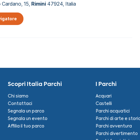
 Cardano, 15,
Rimini
47924, Italia
vigatore
Scopri Italia Parchi
I Parchi
Chi siamo
Acquari
Contattaci
Castelli
Segnala un parco
Parchi acquatici
Segnala un evento
Parchi di arte e stori
Affilia il tuo parco
Parchi avventura
Parchi divertimento