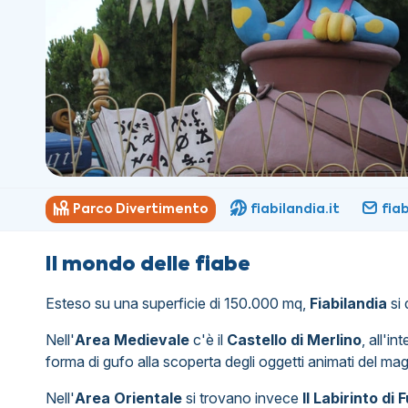
Parco Divertimento
fiabilandia.it
fia
Il mondo delle fiabe
Esteso su una superficie di 150.000 mq,
Fiabilandia
si 
Nell'
Area Medievale
c'è il
Castello di Merlino
, all'i
forma di gufo alla scoperta degli oggetti animati del mag
Nell'
Area Orientale
si trovano invece
Il Labirinto di