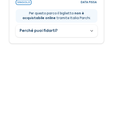
DATA FISSA
SINGOLO
Per questo parco il biglietto
non è
acquistabile online
tramite Italia Parchi.
Perché puoi fidarti?