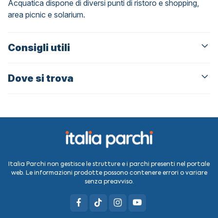
Acquatica dispone di diversi punti di ristoro e shopping,
area picnic e solarium.
Consigli utili
Dove si trova
Italia Parchi non gestisce le strutture e i parchi presenti nel portale
web. Le informazioni prodotte possono contenere errori o variare
senza preavviso.