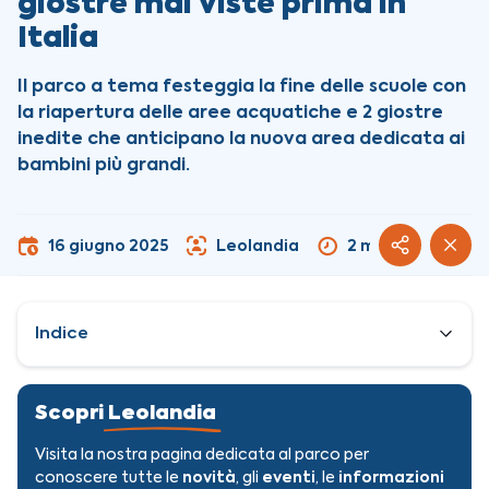
giostre mai viste prima in
Italia
Il parco a tema festeggia la fine delle scuole con
la riapertura delle aree acquatiche e 2 giostre
inedite che anticipano la nuova area dedicata ai
bambini più grandi.
16 giugno 2025
Leolandia
2 minuti
Indice
Scopri
Leolandia
Visita la nostra pagina dedicata al parco per
conoscere tutte le
novità
, gli
eventi
, le
informazioni