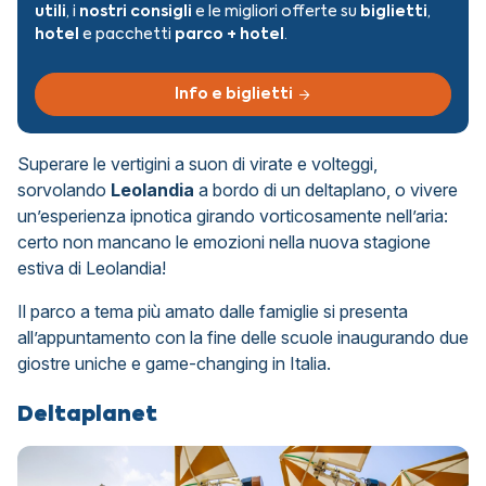
utili
, i
nostri consigli
e le migliori offerte su
biglietti
,
hotel
e pacchetti
parco + hotel
.
Info e biglietti
Superare le vertigini a suon di virate e volteggi,
sorvolando
Leolandia
a bordo di un deltaplano, o vivere
un’esperienza ipnotica girando vorticosamente nell’aria:
certo non mancano le emozioni nella nuova stagione
estiva di Leolandia!
Il parco a tema più amato dalle famiglie si presenta
all’appuntamento con la fine delle scuole inaugurando due
giostre uniche e game-changing in Italia.
Deltaplanet