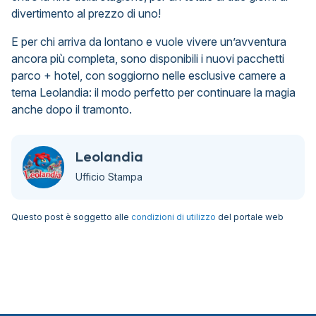
divertimento al prezzo di uno!
E per chi arriva da lontano e vuole vivere un’avventura
ancora più completa, sono disponibili i nuovi pacchetti
parco + hotel, con soggiorno nelle esclusive camere a
tema Leolandia: il modo perfetto per continuare la magia
anche dopo il tramonto.
Leolandia
Ufficio Stampa
Questo post è soggetto alle
condizioni di utilizzo
del portale web