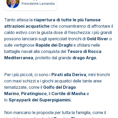
Presidente Leolandia
Tanto attesa la
riapertura di tutte le più famose
attrazioni acquatiche
che consentiranno di affrontare il
caldo estivo con la giusta dose di freschezza: i più grandi
possono lanciarsi sugli spericolati tronchi di
Gold River
o
sulle vertiginose
Rapide dei Draghi
e sfidarsi nelle
battaglie navali alla conquista del
Tesoro di Rocca
Mediterranea
, protetto dal grande
drago Argo
.
Per i più piccoli, ci sono i
Pirati alla Deriva
, mini tronchi
con maxi schizzi e i giochi acquatici delle tante aree
tematizzate, come il
Golfo del Drago
Marino
,
Piratingioco
, il
Cortile di Masha
e
lo
Spraypark dei Superpigiamini.
Non mancano le proposte per tutta la famiglia, come il